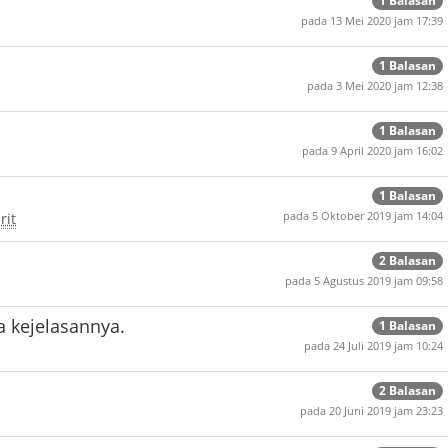
1 Balasan
pada 13 Mei 2020 jam 17:39
1 Balasan
pada 3 Mei 2020 jam 12:38
1 Balasan
pada 9 April 2020 jam 16:02
1 Balasan
rit
pada 5 Oktober 2019 jam 14:04
2 Balasan
pada 5 Agustus 2019 jam 09:58
a kejelasannya.
1 Balasan
pada 24 Juli 2019 jam 10:24
2 Balasan
pada 20 Juni 2019 jam 23:23