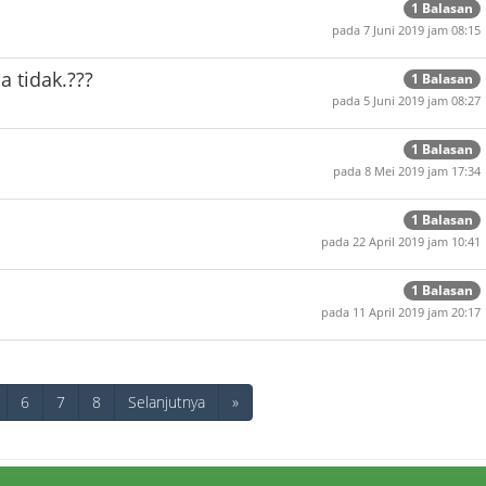
1 Balasan
pada 7 Juni 2019 jam 08:15
 tidak.???
1 Balasan
pada 5 Juni 2019 jam 08:27
1 Balasan
pada 8 Mei 2019 jam 17:34
1 Balasan
pada 22 April 2019 jam 10:41
1 Balasan
pada 11 April 2019 jam 20:17
6
7
8
Selanjutnya
»