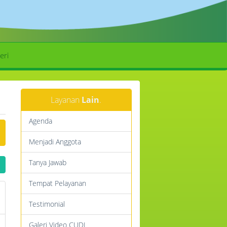
eri
Layanan
Lain
.
Agenda
Menjadi Anggota
Tanya Jawab
Tempat Pelayanan
Testimonial
Galeri Video CUDL