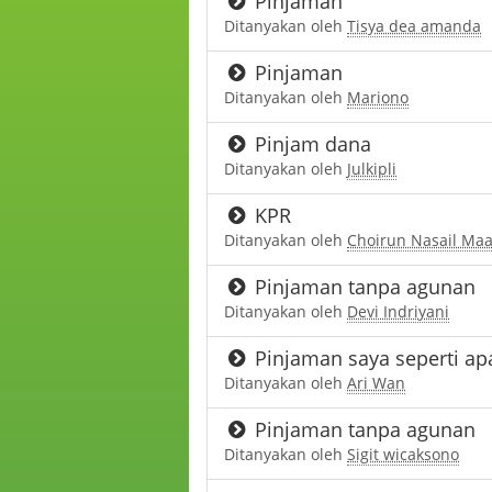
Pinjaman
Ditanyakan oleh
Tisya dea amanda
Pinjaman
Ditanyakan oleh
Mariono
Pinjam dana
Ditanyakan oleh
Julkipli
KPR
Ditanyakan oleh
Choirun Nasail Maa
Pinjaman tanpa agunan
Ditanyakan oleh
Devi Indriyani
Pinjaman saya seperti ap
Ditanyakan oleh
Ari Wan
Pinjaman tanpa agunan
Ditanyakan oleh
Sigit wicaksono