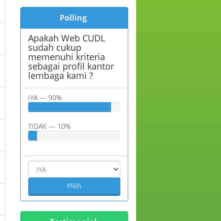
Polling
.
Apakah Web CUDL
sudah cukup
memenuhi kriteria
sebagai profil kantor
lembaga kami ?
IYA — 90%
TIDAK — 10%
Pilih