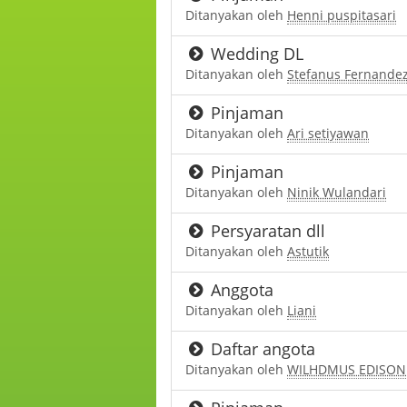
Ditanyakan oleh
Henni puspitasari
Wedding DL
Ditanyakan oleh
Stefanus Fernande
Pinjaman
Ditanyakan oleh
Ari setiyawan
Pinjaman
Ditanyakan oleh
Ninik Wulandari
Persyaratan dll
Ditanyakan oleh
Astutik
Anggota
Ditanyakan oleh
Liani
Daftar angota
Ditanyakan oleh
WILHDMUS EDISON