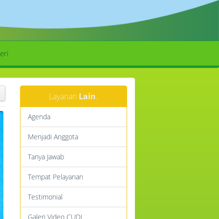
eri
Layanan
Lain
.
Agenda
Menjadi Anggota
Tanya Jawab
Tempat Pelayanan
Testimonial
Galeri Video CUDL