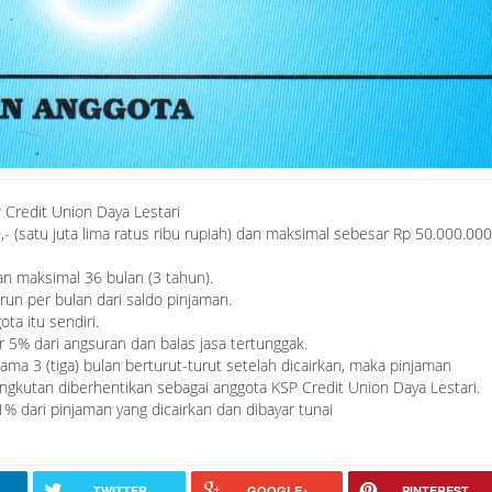
Credit Union Daya Lestari
 (satu juta lima ratus ribu rupiah) dan maksimal sebesar Rp 50.000.000
n maksimal 36 bulan (3 tahun).
un per bulan dari saldo pinjaman.
a itu sendiri.
 5% dari angsuran dan balas jasa tertunggak.
ama 3 (tiga) bulan berturut-turut setelah dicairkan, maka pinjaman
ngkutan diberhentikan sebagai anggota KSP Credit Union Daya Lestari.
 dari pinjaman yang dicairkan dan dibayar tunai
TWITTER
GOOGLE+
PINTEREST