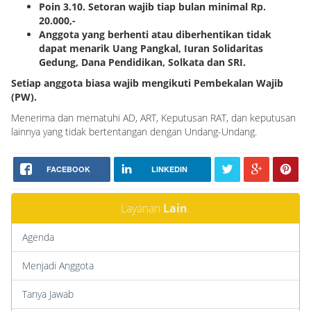
Poin 3.10. Setoran wajib tiap bulan minimal Rp.
20.000,-
Anggota yang berhenti atau diberhentikan tidak
dapat menarik Uang Pangkal, Iuran Solidaritas
Gedung, Dana Pendidikan, Solkata dan SRI.
Setiap anggota biasa wajib mengikuti Pembekalan Wajib
(PW).
Menerima dan mematuhi AD, ART, Keputusan RAT, dan keputusan
lainnya yang tidak bertentangan dengan Undang-Undang.
FACEBOOK
LINKEDIN
Layanan
Lain
.
Agenda
Menjadi Anggota
Tanya Jawab