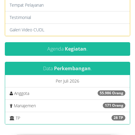
Tempat Pelayanan
Testimonial
Galeri Video CUDL
Agenda
Kegiatan
.
Data
Perkembangan
.
Per Juli 2026
Anggota
55.986 Orang
Manajemen
171 Orang
TP
28 TP