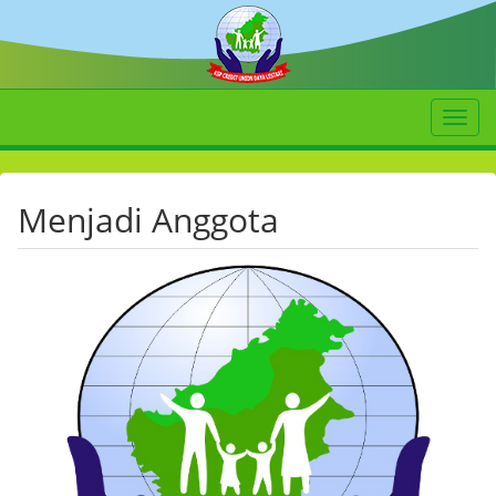
Toggl
naviga
Menjadi Anggota