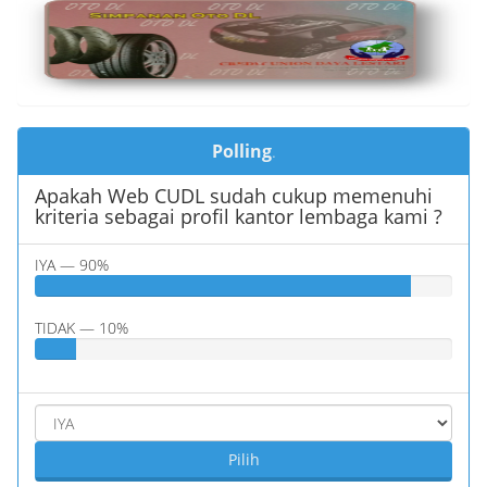
Polling
.
Apakah Web CUDL sudah cukup memenuhi
kriteria sebagai profil kantor lembaga kami ?
IYA — 90%
TIDAK — 10%
Pilih