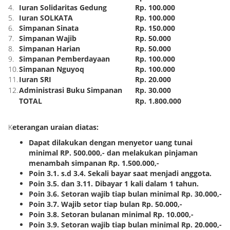
4.
Iuran Solidaritas Gedung
Rp. 100.000
5.
Iuran SOLKATA
Rp. 100.000
6.
Simpanan Sinata
Rp. 150.000
7.
Simpanan Wajib
Rp. 50.000
8.
Simpanan Harian
Rp. 50.000
9.
Simpanan Pemberdayaan
Rp. 100.000
10.
Simpanan Nguyoq
Rp. 100.000
11.
Iuran SRI
Rp. 20.000
12.
Administrasi Buku Simpanan
Rp. 30.000
TOTAL
Rp. 1.800.000
K
eterangan uraian diatas:
Dapat dilakukan dengan menyetor uang tunai
minimal
RP. 500.000,- dan melakukan pinjaman
menambah simpanan Rp. 1.500.000,-
Poin 3.1. s.d 3.4. Sekali bayar saat menjadi anggota.
Poin 3.5. dan 3.11. Dibayar 1 kali dalam 1 tahun.
Poin 3.6. Setoran wajib tiap bulan minimal Rp. 30.000,-
Poin 3.7. Wajib setor tiap bulan Rp. 50.000,-
Poin 3.8. Setoran bulanan minimal Rp. 10.000,-
Poin 3.9. Setoran wajib tiap bulan minimal Rp. 20.000,-