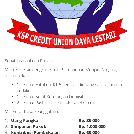
Sehat Jasmani dan Rohani.
Mengisi secara lengkap Surat Permohonan Menjadi Anggota,
melampirkan:
1 Lembar Fotokopi KTP/identitas diri yang sah dan masih
berlaku.
1 Lembar Surat Keterangan Domisili.
2 Lembar Pasfoto terbaru ukuran 3x4 cm.
Menyetor biaya keanggotaan:
1.
Uang Pangkal
Rp. 35.000
2.
Simpanan Pokok
Rp. 1.000.000
3.
Kontribusi Pembekalan
Rp. 65.000