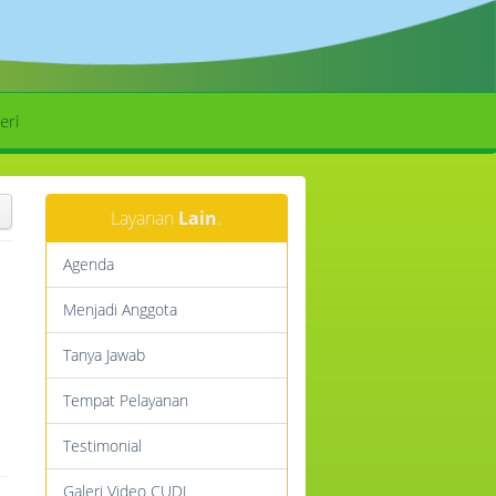
eri
Layanan
Lain
.
Agenda
Menjadi Anggota
Tanya Jawab
Tempat Pelayanan
Testimonial
Galeri Video CUDL