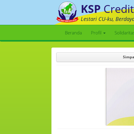
KSP
Credit
Lestari CU-ku, Berday
Beranda
Profil
Solidarit
Simpa