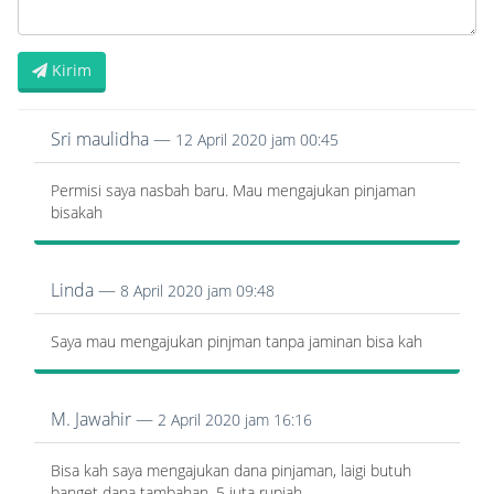
Kirim
Sri maulidha —
12 April 2020 jam 00:45
Permisi saya nasbah baru. Mau mengajukan pinjaman
bisakah
Linda —
8 April 2020 jam 09:48
Saya mau mengajukan pinjman tanpa jaminan bisa kah
M. Jawahir —
2 April 2020 jam 16:16
Bisa kah saya mengajukan dana pinjaman, laigi butuh
banget dana tambahan. 5 juta rupiah.