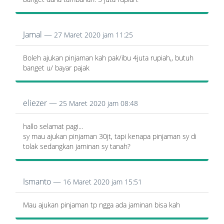
Jamal —
27 Maret 2020 jam 11:25
Boleh ajukan pinjaman kah pak/ibu 4juta rupiah,, butuh
banget u/ bayar pajak
eliezer —
25 Maret 2020 jam 08:48
hallo selamat pagi...
sy mau ajukan pinjaman 30jt, tapi kenapa pinjaman sy di
tolak sedangkan jaminan sy tanah?
Ismanto —
16 Maret 2020 jam 15:51
Mau ajukan pinjaman tp ngga ada jaminan bisa kah