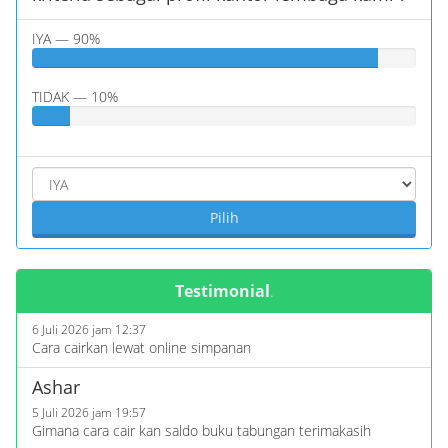
IYA — 90%
TIDAK — 10%
Pilih
Testimonial
.
Ashar
6 Juli 2026 jam 12:37
Cara cairkan lewat online simpanan
Ashar
5 Juli 2026 jam 19:57
Gimana cara cair kan saldo buku tabungan terimakasih