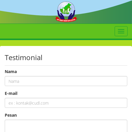
Toggl
naviga
Testimonial
Nama
E-mail
Pesan